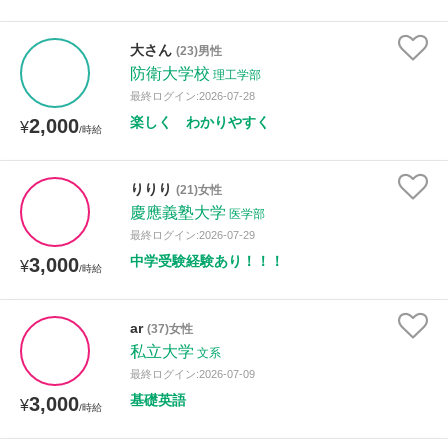
大さん
(23)男性
防衛大学校
理工学部
最終ログイン:2026-07-28
楽しく わかりやすく
2,000
¥
/時給
りりり
(21)女性
慶應義塾大学
医学部
最終ログイン:2026-07-29
中学受験経験あり！！！
3,000
¥
/時給
ar
(37)女性
私立大学
文系
最終ログイン:2026-07-09
基礎英語
3,000
¥
/時給