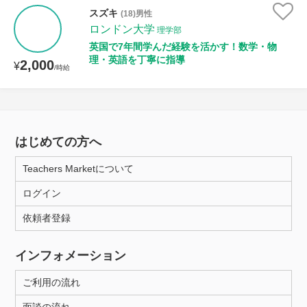
スズキ
(18)男性
ロンドン大学
理学部
英国で7年間学んだ経験を活かす！数学・物
理・英語を丁寧に指導
2,000
¥
/時給
はじめての方へ
Teachers Marketについて
ログイン
依頼者登録
インフォメーション
ご利用の流れ