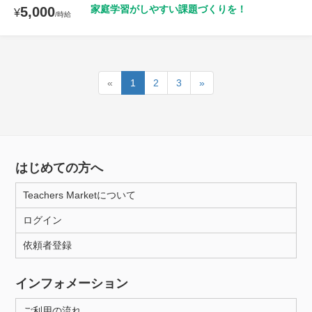
家庭学習がしやすい課題づくりを！
5,000
¥
/時給
«
1
2
3
»
はじめての方へ
Teachers Marketについて
ログイン
依頼者登録
インフォメーション
ご利用の流れ