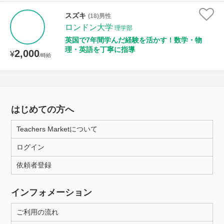
スズキ
(18)男性
ロンドン大学
理学部
英国で7年間学んだ経験を活かす！数学・物
理・英語を丁寧に指導
2,000
¥
/時給
はじめての方へ
Teachers Marketについて
ログイン
依頼者登録
インフォメーション
ご利用の流れ