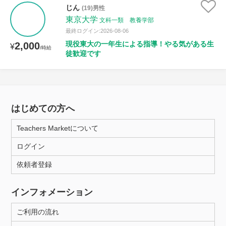
じん
(19)男性
東京大学
文科一類 教養学部
最終ログイン:2026-08-06
現役東大の一年生による指導！やる気がある生
2,000
¥
/時給
徒歓迎です
はじめての方へ
Teachers Marketについて
ログイン
依頼者登録
インフォメーション
ご利用の流れ