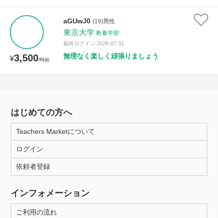
aGUwJ0
(19)男性
東京大学
教養学部
最終ログイン:2026-07-31
無理なく楽しく頑張りましょう
3,500
¥
/時給
はじめての方へ
Teachers Marketについて
ログイン
依頼者登録
インフォメーション
ご利用の流れ