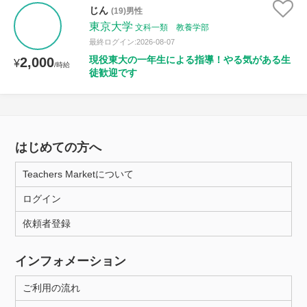
じん
(19)男性
東京大学
文科一類 教養学部
最終ログイン:2026-08-07
現役東大の一年生による指導！やる気がある生
2,000
¥
/時給
徒歓迎です
はじめての方へ
Teachers Marketについて
ログイン
依頼者登録
インフォメーション
ご利用の流れ