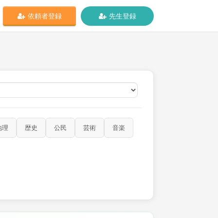
依頼者登録
先生登録
オンライン
地理
歴史
公民
芸術
音楽