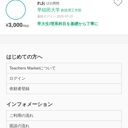
れお
(22)男性
早稲田大学
創造理工学部
最終ログイン:2026-07-22
早大生/理系科目を基礎から丁寧に
3,000
¥
/時給
はじめての方へ
Teachers Marketについて
ログイン
依頼者登録
インフォメーション
ご利用の流れ
面談の流れ