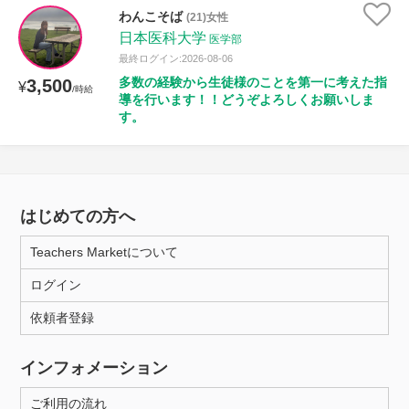
わんこそば
(21)女性
日本医科大学
医学部
最終ログイン:2026-08-06
多数の経験から生徒様のことを第一に考えた指
3,500
¥
/時給
導を行います！！どうぞよろしくお願いしま
す。
はじめての方へ
Teachers Marketについて
ログイン
依頼者登録
インフォメーション
ご利用の流れ