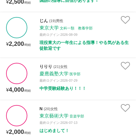
国語の指導に自信があります！
2,500
¥
/時給
じん
(19)男性
東京大学
文科一類 教養学部
最終ログイン:2026-08-09
現役東大の一年生による指導！やる気がある生
2,200
¥
/時給
徒歓迎です
りりり
(21)女性
慶應義塾大学
医学部
最終ログイン:2026-07-29
中学受験経験あり！！！
4,000
¥
/時給
N
(20)女性
東京藝術大学
音楽学部
最終ログイン:2026-07-13
はじめまして！
2,000
¥
/時給