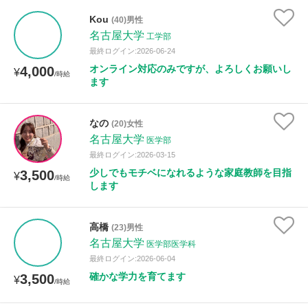
Kou
(40)男性
名古屋大学
工学部
最終ログイン:2026-06-24
オンライン対応のみですが、よろしくお願いし
4,000
¥
/時給
ます
なの
(20)女性
名古屋大学
医学部
最終ログイン:2026-03-15
少しでもモチベになれるような家庭教師を目指
3,500
¥
/時給
します
高橋
(23)男性
名古屋大学
医学部医学科
最終ログイン:2026-06-04
確かな学力を育てます
3,500
¥
/時給