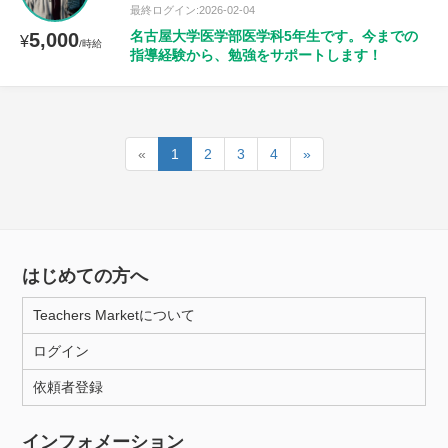
最終ログイン:2026-02-04
名古屋大学医学部医学科5年生です。今までの
5,000
¥
/時給
指導経験から、勉強をサポートします！
«
1
2
3
4
»
はじめての方へ
Teachers Marketについて
ログイン
依頼者登録
インフォメーション