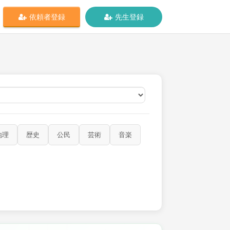
依頼者登録
先生登録
オンライン
地理
歴史
公民
芸術
音楽