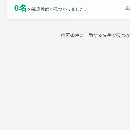
0名
土曜日
日曜日
並
の家庭教師が見つかりました。
検索条件に一致する先生が見つ