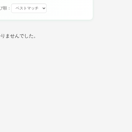
び順：
かりませんでした。