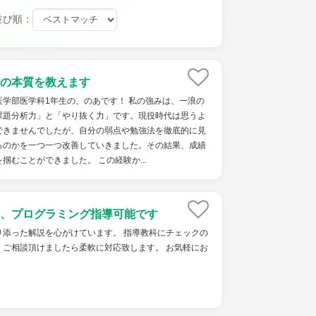
並び順：
の本質を教えます
学部医学科1年生の、のあです！ 私の強みは、一浪の
課題分析力」と「やり抜く力」です。現役時代は思うよ
できませんでしたが、自分の弱点や勉強法を徹底的に見
るのかを一つ一つ改善していきました。その結果、成績
掴むことができました。 この経験か...
、プログラミング指導可能です
り添った解説を心がけています。 指導教科にチェックの
、ご相談頂けましたら柔軟に対応致します。 お気軽にお