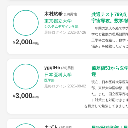
木村悠希
共通テスト799
(19)男性
宇宙専攻。数学/
東京都立大学
システムデザイン学部
一年間の浪人を経て学力
最終ログイン:2026-07-26
学など複数の理系難関
2,000
工学科に在籍し、数学
¥
/時給
悩み」を経験したから
ygqtHe
偏差値53から医
(20)男性
迎
日本医科大学
医学部
現在、日本医科大学医学
最終ログイン:2026-08-02
部、東邦大学医学部、
3,000
た。また、国立医学部
¥
/時給
ト対策にも対応できます
を目指して勉強してきました
カズト
早稲田法学部｜早
(19)男性