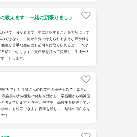
に教えます！一緒に頑張りましょ
わせて、分かるまで丁寧に説明することを大切にして
るのではなく、生徒が自分で考えられるような声かけを
、勉強が苦手な生徒にも前向きに取り組めるよう、でき
て自信につなげます。責任感を持って指導し、生徒一人
サポートします。
観察力です！ 生徒さんの授業中の様子をみて、素早い
！ 私自身の大学受験の経験を活かし、学習面から精神面
いと考えています 小学生、中学生、高校生を指導してい
の学年にも対応できます 授業を通じて、勉強の面白さを
ます！