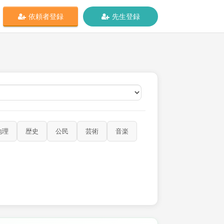
依頼者登録
先生登録
オンライン
地理
歴史
公民
芸術
音楽