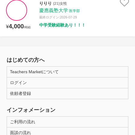
りりり
(21)女性
慶應義塾大学
医学部
最終ログイン:2026-07-29
中学受験経験あり！！！
4,000
¥
/時給
はじめての方へ
Teachers Marketについて
ログイン
依頼者登録
インフォメーション
ご利用の流れ
面談の流れ