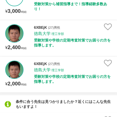
受験対策から補習指導まで！指導経験多数あ
り！
3,000
¥
/時給
6XBEjK
(27)男性
徳島大学
理工学部
受験対策や学校の定期考査対策でお困りの方を
指導します。
2,400
¥
/時給
6XBEjK
(27)男性
徳島大学
理工学部
受験対策や学校の定期考査対策でお困りの方を
指導します。
2,000
¥
/時給
条件に合う先生は見つかりましたか？近くにはこんな先生
もいますよ！