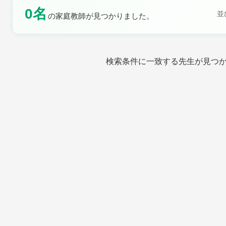
0名
土曜日
日曜日
並
の家庭教師が見つかりました。
検索条件に一致する先生が見つ