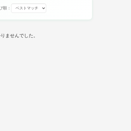
び順：
かりませんでした。