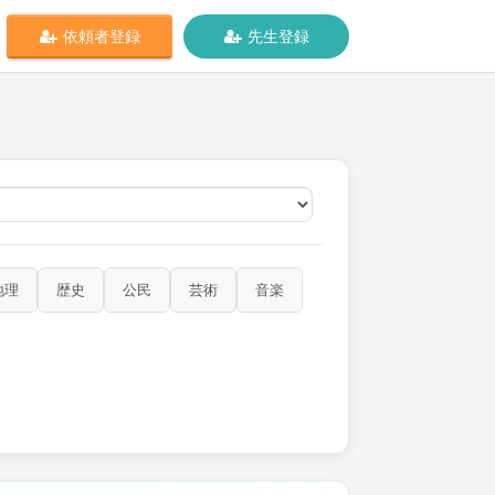
依頼者登録
先生登録
オンライン
地理
歴史
公民
芸術
音楽