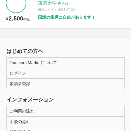
東京大学
農学部
最終ログイン:2026-07-30
国語の指導に自信があります！
2,500
¥
/時給
はじめての方へ
Teachers Marketについて
ログイン
依頼者登録
インフォメーション
ご利用の流れ
面談の流れ