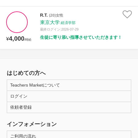
R.T.
(20)女性
東京大学
経済学部
最終ログイン:2026-07-29
生徒に寄り添い指導させていただきます！
4,000
¥
/時給
はじめての方へ
Teachers Marketについて
ログイン
依頼者登録
インフォメーション
ご利用の流れ