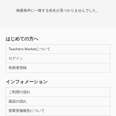
検索条件に一致する先生が見つかりませんでした。
授業可能日
月曜日
火曜日
水曜日
木曜日
金曜日
土曜日
日曜日
はじめての方へ
Teachers Marketについて
所属大学
ログイン
依頼者登録
年齢：18-101歳
インフォメーション
ご利用の流れ
性別
面談の流れ
授業実施報告について