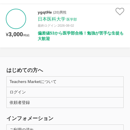
ygqtHe
(20)男性
日本医科大学
医学部
最終ログイン:2026-08-02
偏差値53から医学部合格！勉強が苦手な生徒も
3,000
¥
/時給
大歓迎
はじめての方へ
Teachers Marketについて
ログイン
依頼者登録
インフォメーション
ご利用の流れ