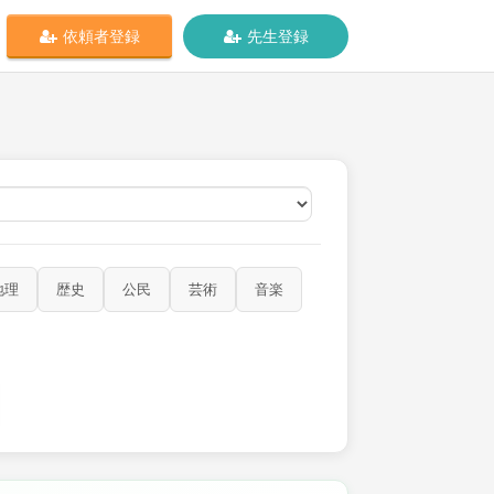
依頼者登録
先生登録
オンライン
地理
歴史
公民
芸術
音楽