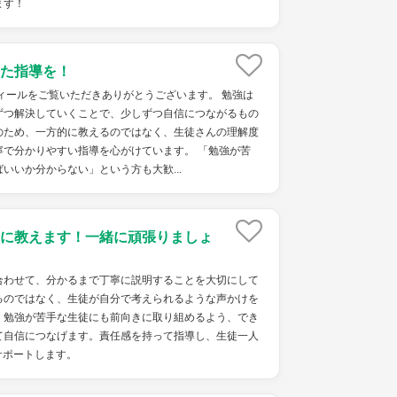
ます！
た指導を！
ィールをご覧いただきありがとうございます。 勉強は
ずつ解決していくことで、少しずつ自信につながるもの
のため、一方的に教えるのではなく、生徒さんの理解度
寧で分かりやすい指導を心がけています。 「勉強が苦
いいか分からない」という方も大歓...
に教えます！一緒に頑張りましょ
わせて、分かるまで丁寧に説明することを大切にして
るのではなく、生徒が自分で考えられるような声かけを
、勉強が苦手な生徒にも前向きに取り組めるよう、でき
て自信につなげます。責任感を持って指導し、生徒一人
サポートします。