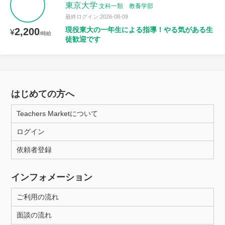
東京大学
文科一類 教養学部
最終ログイン:2026-08-09
現役東大の一年生による指導！やる気がある生
2,200
¥
/時給
徒歓迎です
はじめての方へ
Teachers Marketについて
ログイン
依頼者登録
インフォメーション
ご利用の流れ
面談の流れ