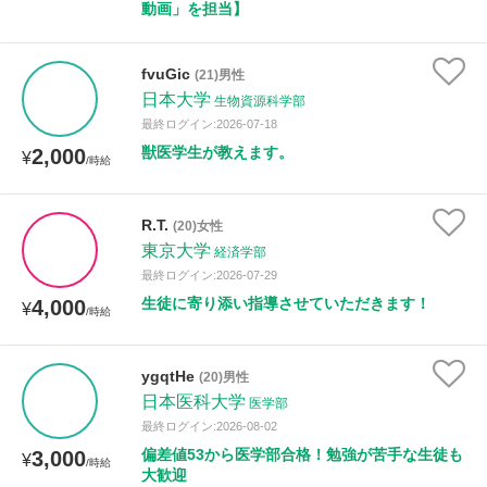
動画」を担当】
fvuGic
(21)男性
日本大学
生物資源科学部
最終ログイン:2026-07-18
獣医学生が教えます。
2,000
¥
/時給
R.T.
(20)女性
東京大学
経済学部
最終ログイン:2026-07-29
生徒に寄り添い指導させていただきます！
4,000
¥
/時給
ygqtHe
(20)男性
日本医科大学
医学部
最終ログイン:2026-08-02
偏差値53から医学部合格！勉強が苦手な生徒も
3,000
¥
/時給
大歓迎