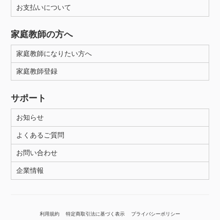
お支払いについて
家庭教師の方へ
家庭教師になりたい方へ
家庭教師登録
サポート
お知らせ
よくあるご質問
お問い合わせ
企業情報
利用規約
特定商取引法に基づく表示
プライバシーポリシー