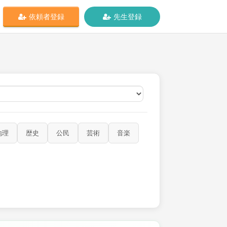
依頼者登録
先生登録
オンライン
地理
歴史
公民
芸術
音楽