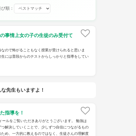
並び順：
の事情上女の子の生徒のみ受付て
格なので怖がることもなく授業が受けられると思いま
験生には普段からのテストからしっかりと指導をしてい
んな先生もいますよ！
た指導を！
ィールをご覧いただきありがとうございます。 勉強は
ずつ解決していくことで、少しずつ自信につながるもの
のため、一方的に教えるのではなく、生徒さんの理解度