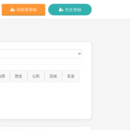
依頼者登録
先生登録
オンライン
地理
歴史
公民
芸術
音楽