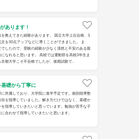
があります！
を教えてきた経験があります。 国立大学上位合格、3
文を30点アップなどに導くことができました。 ま
立でしたので、受験の経験が少なく漠然と不安のある親
になれると思います。 高校では運動部を高校3年生ま
京都大学こそ不合格でしたが、後期試験で...
を基礎から丁寧に
部に所属しており、大学院に進学予定です。個別指導塾
科目を指導していました。解き方だけではなく、基礎か
かを指導していきたいと思っています。勉強が苦手な子
徒に合わせて指導していきたいと思います。