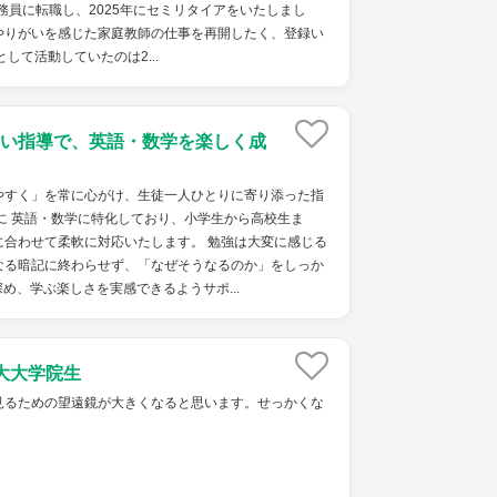
公務員に転職し、2025年にセミリタイアをいたしまし
やりがいを感じた家庭教師の仕事を再開したく、登録い
して活動していたのは2...
い指導で、英語・数学を楽しく成
やすく」を常に心がけ、生徒一人ひとりに寄り添った指
に 英語・数学に特化しており、小学生から高校生ま
に合わせて柔軟に対応いたします。 勉強は大変に感じる
なる暗記に終わらせず、「なぜそうなるのか」をしっか
め、学ぶ楽しさを実感できるようサポ...
大大学院生
見るための望遠鏡が大きくなると思います。せっかくな