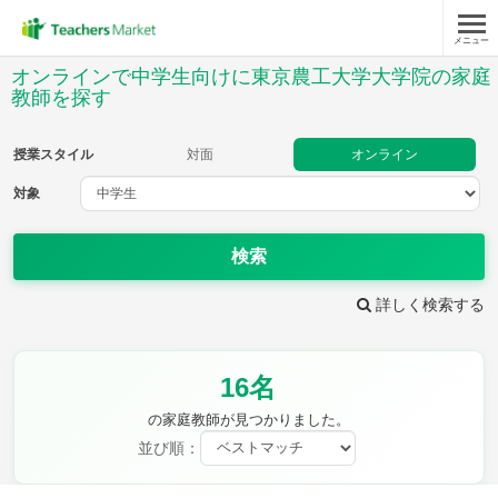
メニュー
授業スタイル
オンラインで中学生向けに東京農工大学大学院の家庭
教師を探す
対面
オンライン
授業スタイル
対面
オンライン
対象
対象
検索
教科
詳しく検索する
英語
数学
現代文
古典
理科
地理
歴史
公民
芸術
音楽
保健体育
技術
16名
家庭科
の家庭教師が見つかりました。
並び順：
時給：¥1,000 ～ ¥10,000