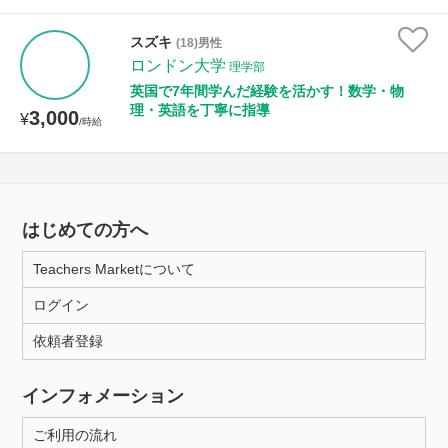
スズキ
(18)男性
ロンドン大学
理学部
英国で7年間学んだ経験を活かす！数学・物
理・英語を丁寧に指導
3,000
¥
/時給
はじめての方へ
Teachers Marketについて
ログイン
依頼者登録
インフォメーション
ご利用の流れ