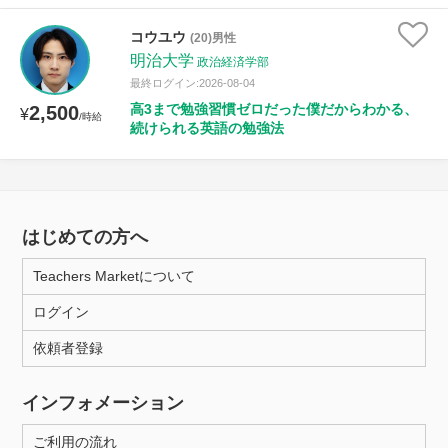
コウユウ
(20)男性
明治大学
政治経済学部
最終ログイン:2026-08-04
高3まで勉強習慣ゼロだった僕だからわかる、
2,500
¥
/時給
続けられる英語の勉強法
はじめての方へ
Teachers Marketについて
ログイン
依頼者登録
インフォメーション
ご利用の流れ