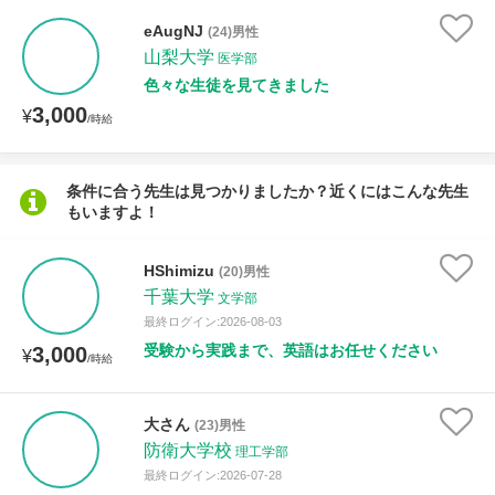
eAugNJ
(24)男性
山梨大学
医学部
色々な生徒を見てきました
3,000
¥
/時給
条件に合う先生は見つかりましたか？近くにはこんな先生
もいますよ！
HShimizu
(20)男性
千葉大学
文学部
最終ログイン:2026-08-03
受験から実践まで、英語はお任せください
3,000
¥
/時給
大さん
(23)男性
防衛大学校
理工学部
最終ログイン:2026-07-28