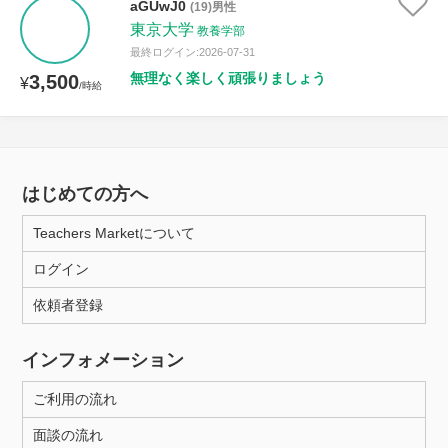
aGUwJ0
(19)男性
東京大学
教養学部
最終ログイン:2026-07-31
無理なく楽しく頑張りましょう
3,500
¥
/時給
はじめての方へ
Teachers Marketについて
ログイン
依頼者登録
インフォメーション
ご利用の流れ
面談の流れ