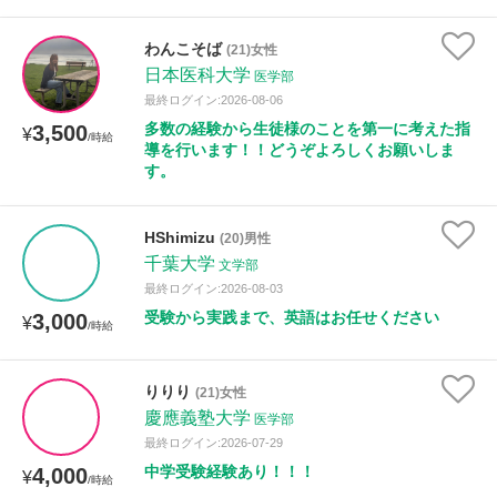
わんこそば
(21)女性
日本医科大学
医学部
最終ログイン:2026-08-06
多数の経験から生徒様のことを第一に考えた指
3,500
¥
/時給
導を行います！！どうぞよろしくお願いしま
す。
HShimizu
(20)男性
千葉大学
文学部
最終ログイン:2026-08-03
受験から実践まで、英語はお任せください
3,000
¥
/時給
りりり
(21)女性
慶應義塾大学
医学部
最終ログイン:2026-07-29
中学受験経験あり！！！
4,000
¥
/時給