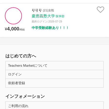
りりり
(21)女性
慶應義塾大学
医学部
最終ログイン:2026-07-29
中学受験経験あり！！！
4,000
¥
/時給
はじめての方へ
Teachers Marketについて
ログイン
依頼者登録
インフォメーション
ご利用の流れ