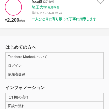
fxxqjS
(20)女性
埼玉大学
教養学部
最終ログイン:2026-07-22
一人ひとりに寄り添って丁寧に指導します
2,200
¥
/時給
はじめての方へ
Teachers Marketについて
ログイン
依頼者登録
インフォメーション
ご利用の流れ
面談の流れ