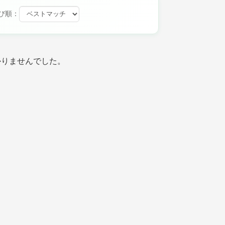
び順：
かりませんでした。