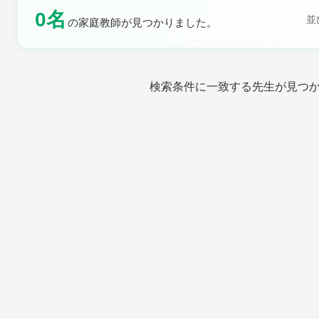
0名
並
の家庭教師が見つかりました。
土曜日
日曜日
検索条件に一致する先生が見つ