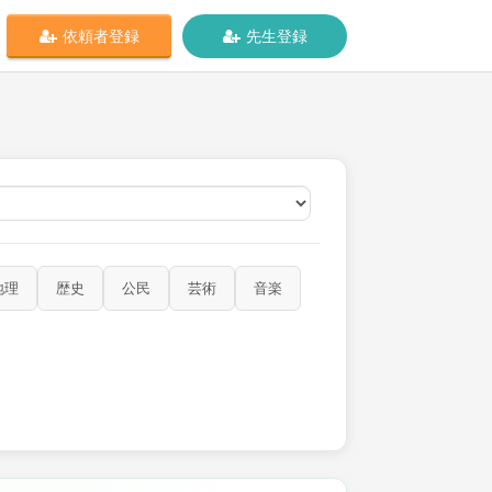
依頼者登録
先生登録
オンライン
地理
歴史
公民
芸術
音楽