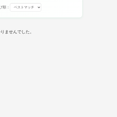
び順：
かりませんでした。