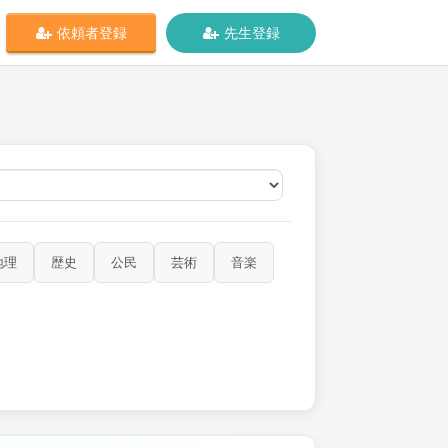
依頼者登録
先生登録
オンライン
地理
歴史
公民
芸術
音楽