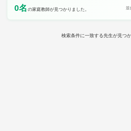
0名
並
の家庭教師が見つかりました。
土曜日
日曜日
検索条件に一致する先生が見つ