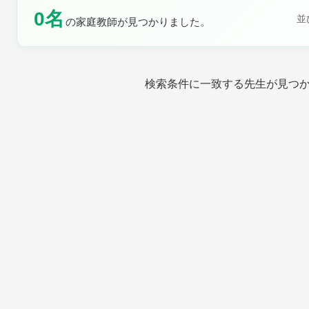
0名
並
の家庭教師が見つかりました。
土曜日
日曜日
検索条件に一致する先生が見つ