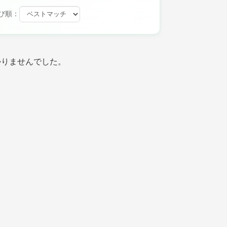
び順：
かりませんでした。