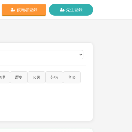
依頼者登録
先生登録
オンライン
地理
歴史
公民
芸術
音楽