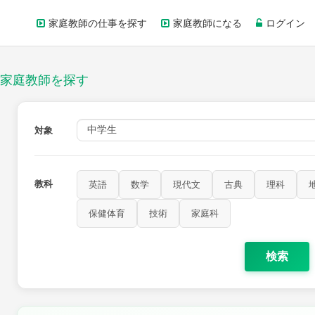
家庭教師の仕事を探す
家庭教師になる
ログイン
家庭教師を探す
対象
教科
英語
数学
現代文
古典
理科
保健体育
技術
家庭科
検索
歴史
公民
芸術
音楽
保健体育
技術
家庭科