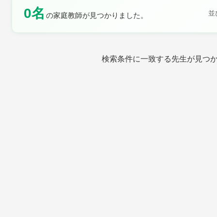
0名
並
の家庭教師が見つかりました。
土曜日
日曜日
検索条件に一致する先生が見つ