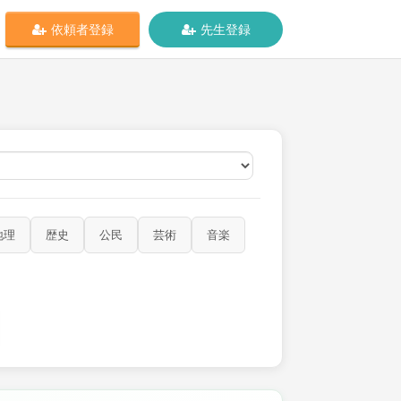
依頼者登録
先生登録
オンライン
地理
歴史
公民
芸術
音楽