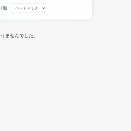
び順：
かりませんでした。