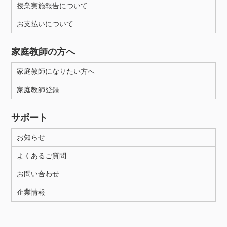
授業実施報告について
年齢：18-101歳
お支払いについて
性別
家庭教師の方へ
家庭教師になりたい方へ
家庭教師登録
サポート
お知らせ
よくあるご質問
お問い合わせ
企業情報