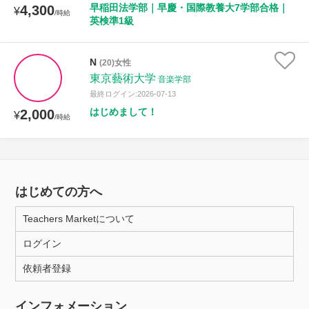
早稲田法学部｜早慶・国際教養大7学部合格｜
4,300
¥
/時給
英検準1級
N
(20)女性
東京藝術大学
音楽学部
最終ログイン:2026-07-13
はじめまして！
2,000
¥
/時給
はじめての方へ
Teachers Marketについて
ログイン
依頼者登録
インフォメーション