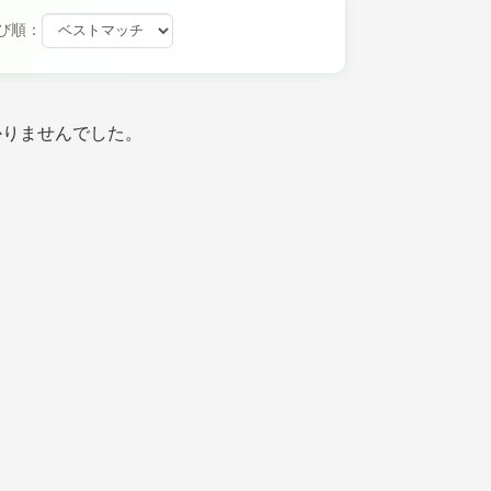
び順：
かりませんでした。