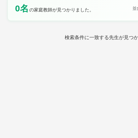
0名
並
の家庭教師が見つかりました。
土曜日
日曜日
検索条件に一致する先生が見つ