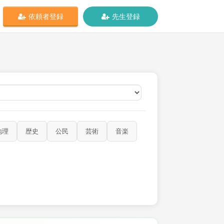
依頼者登録
先生登録
オンライン
地理
歴史
公民
芸術
音楽