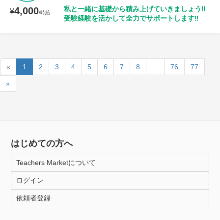
私と一緒に基礎から積み上げていきましょう‼️
4,000
¥
/時給
受験経験を活かして全力でサポートします‼️
«
1
2
3
4
5
6
7
8
...
76
77
»
はじめての方へ
Teachers Marketについて
ログイン
依頼者登録