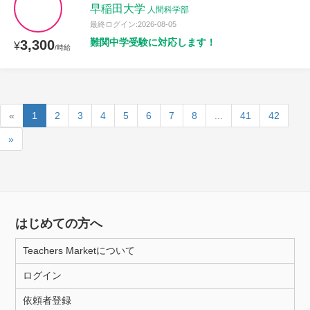
早稲田大学
人間科学部
最終ログイン:2026-08-05
難関中学受験に対応します！
3,300
¥
/時給
«
1
2
3
4
5
6
7
8
...
41
42
»
はじめての方へ
Teachers Marketについて
ログイン
依頼者登録