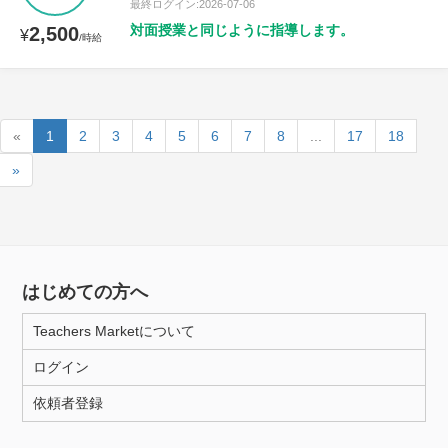
最終ログイン:2026-07-06
対面授業と同じように指導します。
2,500
¥
/時給
«
1
2
3
4
5
6
7
8
...
17
18
»
はじめての方へ
Teachers Marketについて
ログイン
依頼者登録