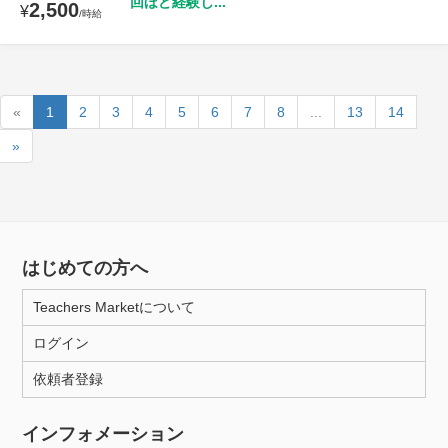
回ほど経験し...
2,500
¥
/時給
«
1
2
3
4
5
6
7
8
...
13
14
»
はじめての方へ
Teachers Marketについて
ログイン
依頼者登録
インフォメーション