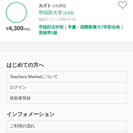
カズト
(19)男性
早稲田大学
法学部
最終ログイン:2026-07-06
早稲田法学部｜早慶・国際教養大7学部合格｜
4,300
¥
/時給
英検準1級
はじめての方へ
Teachers Marketについて
ログイン
依頼者登録
インフォメーション
ご利用の流れ