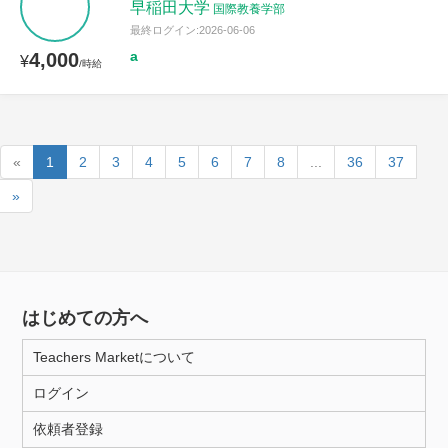
早稲田大学
国際教養学部
最終ログイン:2026-06-06
a
4,000
¥
/時給
«
1
2
3
4
5
6
7
8
...
36
37
»
はじめての方へ
Teachers Marketについて
ログイン
依頼者登録