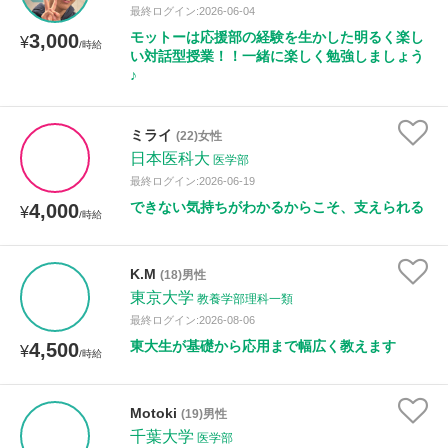
最終ログイン:2026-06-04
モットーは応援部の経験を生かした明るく楽し
3,000
¥
/時給
い対話型授業！！一緒に楽しく勉強しましょう
♪
ミライ
(22)女性
日本医科大
医学部
最終ログイン:2026-06-19
できない気持ちがわかるからこそ、支えられる
4,000
¥
/時給
K.M
(18)男性
東京大学
教養学部理科一類
最終ログイン:2026-08-06
東大生が基礎から応用まで幅広く教えます
4,500
¥
/時給
Motoki
(19)男性
千葉大学
医学部