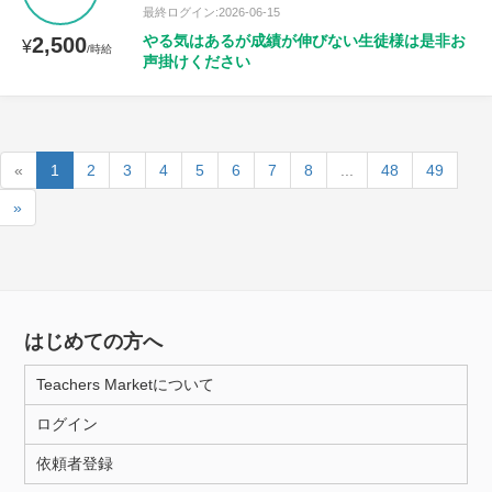
最終ログイン:2026-06-15
やる気はあるが成績が伸びない生徒様は是非お
2,500
¥
/時給
声掛けください
«
1
2
3
4
5
6
7
8
...
48
49
»
はじめての方へ
Teachers Marketについて
ログイン
依頼者登録