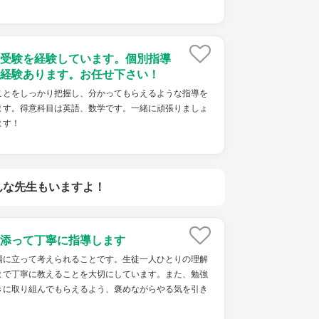
受験を経験しています。個別指導
経験あります。お任せ下さい！
ことをしっかり把握し、分かってもらえるような指導を
ます。得意科目は英語、数学です。一緒に頑張りましょ
ます！
んな先生もいますよ！
添って丁寧に指導します
場に立って考えられることです。生徒一人ひとりの理解
まで丁寧に教えることを大切にしています。また、勉強
きに取り組んでもらえるよう、褒めながらやる気を引き