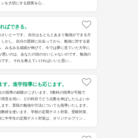
ンを大切にする授業を心...
ればできる。
のさいとーです。 自分はもともとあまり勉強ができる方
。しかし、自分の恩師に出会ってから、勉強に対する姿
ら、みるみる成績が伸びて、今では夢に見ていた大学に
績が悪いのは、あなたの頭のせいじゃないのです。勉強の
です。 それを教えていければいいと思い...
ます。進学指導にも応じます。
生の指導の経験がございます。5教科の指導が可能で
不得意を伺い、どの科目でどう点数を伸ばしたらよいか
えます。普段の勉強や方法についても指導いたします。
副教材を使います。学校の定期テスト対策、受験対策、
に中学生の定期テスト対策は、オリジナルプリン...