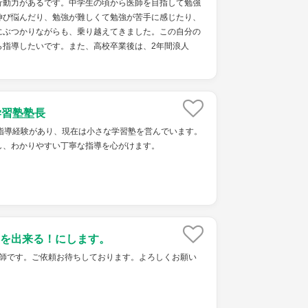
行動力があるです。中学生の頃から医師を目指して勉強
伸び悩んだり、勉強が難しくて勉強が苦手に感じたり、
にぶつかりながらも、乗り越えてきました。この自分の
ら指導したいです。また、高校卒業後は、2年間浪人
学習塾塾長
の指導経験があり、現在は小さな学習塾を営んでいます。
し、わかりやすい丁寧な指導を心がけます。
を出来る！にします。
ket家庭教師です。ご依頼お待ちしております。よろしくお願い