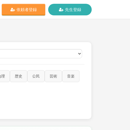
依頼者登録
先生登録
オンライン
地理
歴史
公民
芸術
音楽