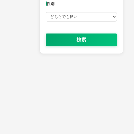
性別
検索