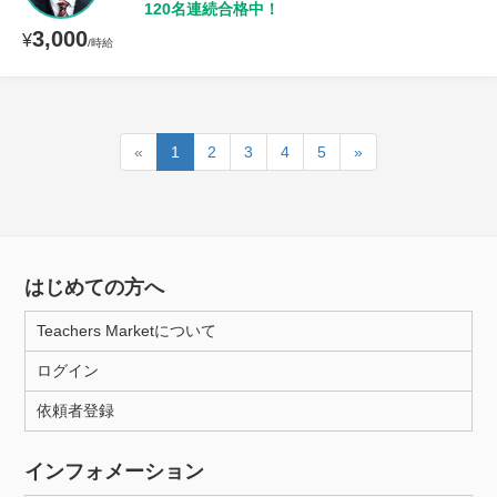
120名連続合格中！
3,000
¥
/時給
«
1
2
3
4
5
»
はじめての方へ
Teachers Marketについて
ログイン
依頼者登録
インフォメーション