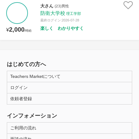
大さん
(23)男性
防衛大学校
理工学部
最終ログイン:2026-07-28
楽しく わかりやすく
2,000
¥
/時給
はじめての方へ
Teachers Marketについて
ログイン
依頼者登録
インフォメーション
ご利用の流れ