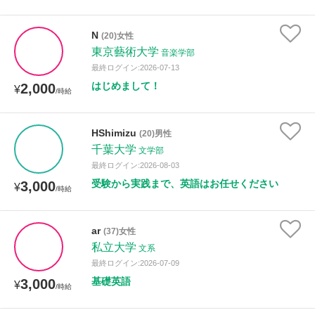
N
(20)女性
東京藝術大学
音楽学部
最終ログイン:2026-07-13
はじめまして！
2,000
¥
/時給
HShimizu
(20)男性
千葉大学
文学部
最終ログイン:2026-08-03
受験から実践まで、英語はお任せください
3,000
¥
/時給
ar
(37)女性
私立大学
文系
最終ログイン:2026-07-09
基礎英語
3,000
¥
/時給