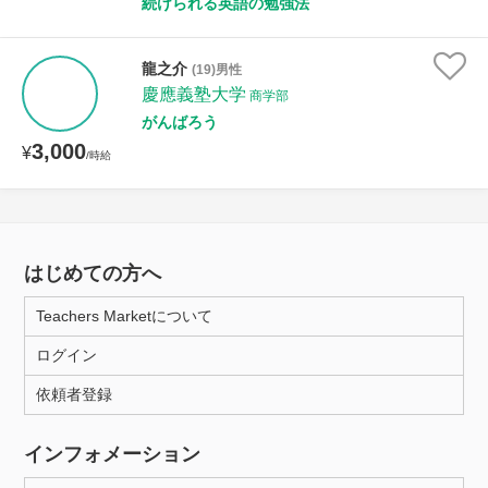
続けられる英語の勉強法
龍之介
(19)男性
慶應義塾大学
商学部
がんばろう
3,000
¥
/時給
はじめての方へ
Teachers Marketについて
ログイン
依頼者登録
インフォメーション