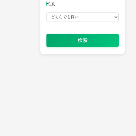
性別
検索