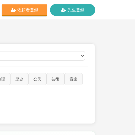
依頼者登録
先生登録
オンライン
地理
歴史
公民
芸術
音楽