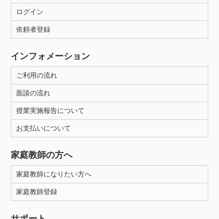
ログイン
依頼者登録
インフォメーション
ご利用の流れ
面談の流れ
授業実施報告について
お支払いについて
家庭教師の方へ
家庭教師になりたい方へ
家庭教師登録
サポート