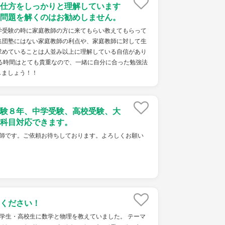
仕方をしっかりと理解しています
問題を解くのはお勧めしません。
学受験の時に家庭教師の方に来てもらい教えてもらって
集団塾にはない家庭教師の利点や、家庭教師に対して生
求めていることは人並み以上に理解している自信があり
れる時間はとても貴重なので、一緒に自分に合った勉強法
しましょう！！
験８年、中学受験、高校受験、大
科目対応できます。
ket家庭教師です。ご依頼お待ちしております。よろしくお願い
ください！
学生・高校生に数学と物理を教えていました。 テーマ