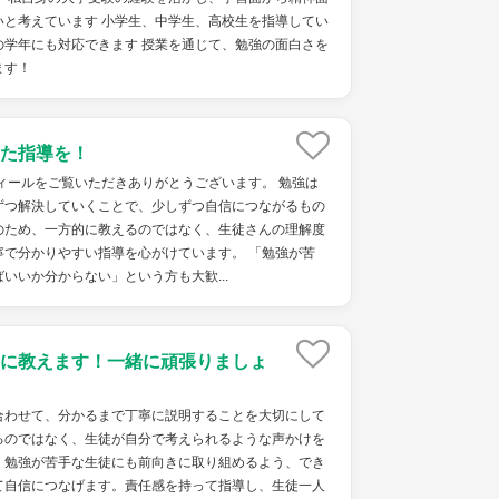
いと考えています 小学生、中学生、高校生を指導してい
の学年にも対応できます 授業を通じて、勉強の面白さを
ます！
た指導を！
ィールをご覧いただきありがとうございます。 勉強は
ずつ解決していくことで、少しずつ自信につながるもの
のため、一方的に教えるのではなく、生徒さんの理解度
寧で分かりやすい指導を心がけています。 「勉強が苦
いいか分からない」という方も大歓...
に教えます！一緒に頑張りましょ
わせて、分かるまで丁寧に説明することを大切にして
るのではなく、生徒が自分で考えられるような声かけを
、勉強が苦手な生徒にも前向きに取り組めるよう、でき
て自信につなげます。責任感を持って指導し、生徒一人