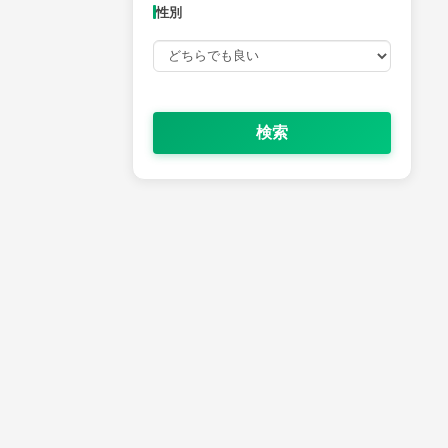
性別
検索