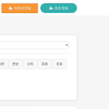
依頼者登録
先生登録
オンライン
地理
歴史
公民
芸術
音楽