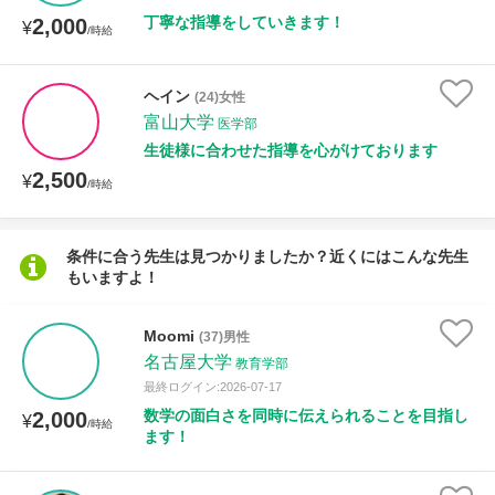
丁寧な指導をしていきます！
2,000
¥
/時給
ヘイン
(24)女性
富山大学
医学部
生徒様に合わせた指導を心がけております
2,500
¥
/時給
条件に合う先生は見つかりましたか？近くにはこんな先生
もいますよ！
Moomi
(37)男性
名古屋大学
教育学部
最終ログイン:2026-07-17
数学の面白さを同時に伝えられることを目指し
2,000
¥
/時給
ます！